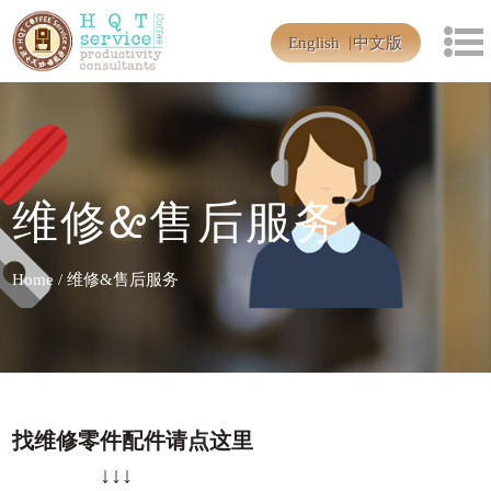
English
中文版
维修&售后服务
Home
/
维修&售后服务
找维修零件配件请点这里
↓↓↓