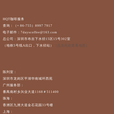
HQT咖啡服务
查询：（+ 86-755）8997 7917
电子邮件：7dayscoffee@163.com
总公司：深圳市布吉下水径15区15号302室
（地铁5号线A出口，下水径站）
（点击此处查看地图）
陈列室：
深圳市龙岗区平湖华南城环西苑
广州服务部：
番禺南村乡兴业大道1168＃511400
珠海：
香洲区九洲大道金石花园33号楼
上海：