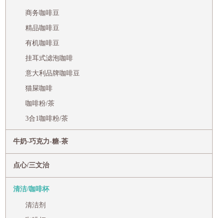
商务咖啡豆
精品咖啡豆
有机咖啡豆
挂耳式滤泡咖啡
意大利品牌咖啡豆
猫屎咖啡
咖啡粉/茶
3合1咖啡粉/茶
牛奶-巧克力-糖-茶
点心/三文治
清洁/咖啡杯
清洁剂