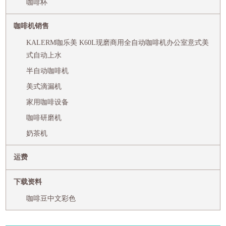
咖啡杯
咖啡机销售
KALERM咖乐美 K60L现磨商用全自动咖啡机办公室意式美
式自动上水
半自动咖啡机
美式滴漏机
家用咖啡设备
咖啡研磨机
奶茶机
运费
下载资料
咖啡豆中文彩色