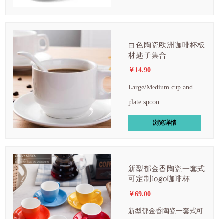
​白色陶瓷欧洲咖啡杯板
材匙子集合
￥14.90
Large/Medium cup and
plate spoon
浏览详情
新型郁金香陶瓷一套式
可定制logo咖啡杯
￥69.00
新型郁金香陶瓷一套式可