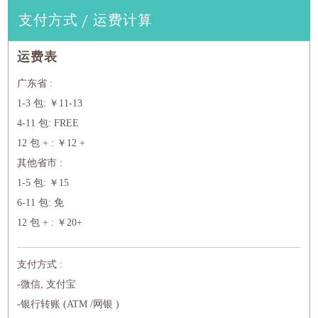
支付方式 / 运费计算
运费表
广东省 :
1-3 包: ￥11-13
4-11 包: FREE
12 包 + : ￥12 +
其他省市 :
1-5 包: ￥15
6-11 包: 免
12 包 + : ￥20+
支付方式 :
-微信, 支付宝
-银行转账 (ATM /网银 )