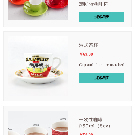
定制logo咖啡杯
浏览详情
港式茶杯
￥69.00
Cup and plate are matched
浏览详情
一次性咖啡
250ml（8oz）