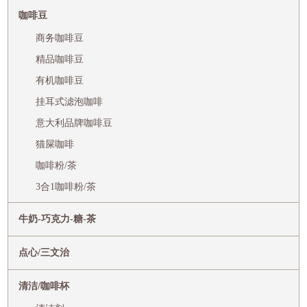
咖啡豆
商务咖啡豆
精品咖啡豆
有机咖啡豆
挂耳式滤泡咖啡
意大利品牌咖啡豆
猫屎咖啡
咖啡粉/茶
3合1咖啡粉/茶
牛奶-巧克力-糖-茶
点心/三文治
清洁/咖啡杯