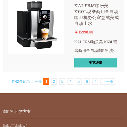
KALERM咖乐美
K60L现磨商用全自动
咖啡机办公室意式美式
自动上水
￥15998.00
KALERM咖乐美 K60L现
磨商用全自动咖啡机办公
室意式美式自动上水
浏览详情
共42条记录
上一页
1
2
3
4
5
6
7
下一页
咖啡机租赁方案
咖啡豆/咖啡机