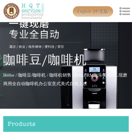
English
中文版
咖啡豆/咖啡机
Home
/
咖啡豆/咖啡机
/
咖啡机销售
/
KALERM咖乐美 K60L现磨
商用全自动咖啡机办公室意式美式自动上水
Products