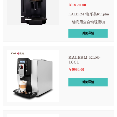
￥18530.00
KALERM /咖乐美K95plus
一键商用全自动现磨咖啡
机办公室酒店扫码
浏览详情
KALERM KLM-
1601
￥9980.00
浏览详情