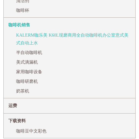
清洁剂
咖啡杯
咖啡机销售
KALERM咖乐美 K60L现磨商用全自动咖啡机办公室意式美
式自动上水
半自动咖啡机
美式滴漏机
家用咖啡设备
咖啡研磨机
奶茶机
运费
下载资料
咖啡豆中文彩色